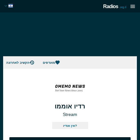
Radios
.org.il
מועדפים
הקשיב לאחרונה
רדיו אוממו
Stream
אין אודיו?