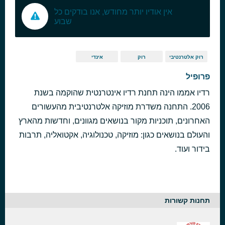
אין אודיו יותר מחודש, אנו בודקים כל
שבוע
רוק אלטרנטיבי
רוק
אינדי
פרופיל
רדיו אממו הינה תחנת רדיו אינטרנטית שהוקמה בשנת
2006. התחנה משדרת מוזיקה אלטרנטיבית מהעשורים
האחרונים, תוכניות מקור בנושאים מגוונים, וחדשות מהארץ
והעולם בנושאים כגון: מוזיקה, טכנולוגיה, אקטואליה, תרבות
בידור ועוד.
תחנות קשורות