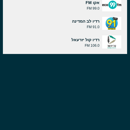
אקו FM
99.0 FM
רדיו לב המדינה
91.0 FM
רדיו קול יזרעאל
106.0 FM