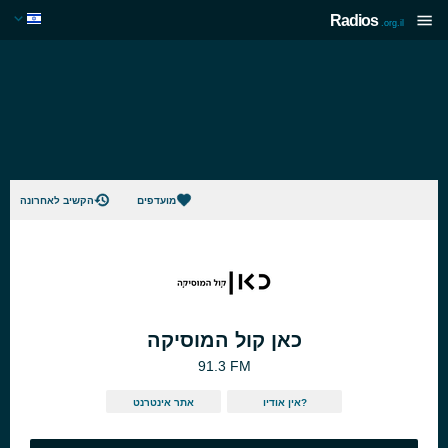
Radios
.org.il
מועדפים
הקשיב לאחרונה
כאן קול המוסיקה
91.3 FM
אין אודיו?
אתר אינטרנט