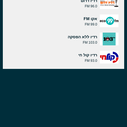
רדיו דרום
96.0 FM
אקו FM
99.0 FM
רדיו ללא הפסקה
103.0 FM
רדיו קול חי
93.0 FM