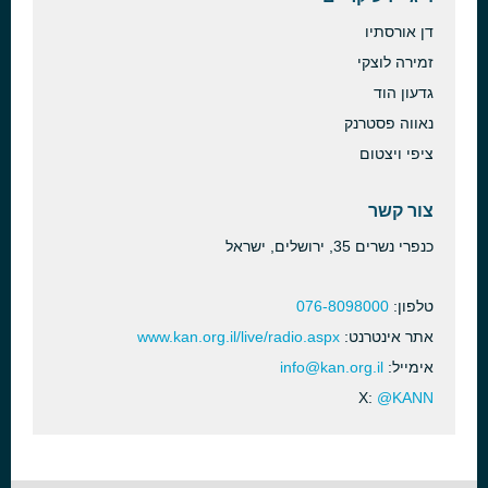
דן אורסתיו
זמירה לוצקי
גדעון הוד
נאווה פסטרנק
ציפי ויצטום
צור קשר
כנפרי נשרים 35, ירושלים, ישראל
טלפון:
076-8098000
אתר אינטרנט:
www.kan.org.il/live/radio.aspx
אימייל:
info@kan.org.il
X:
@KANN