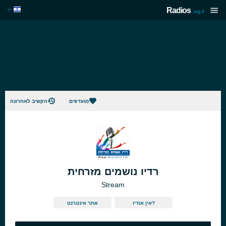
Radios
.org.il
מועדפים
הקשיב לאחרונה
רדיו נושמים מזרחית
Stream
אין אודיו?
אתר אינטרנט