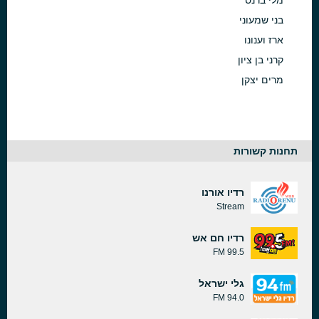
מלי ברנס
בני שמעוני
ארז וענונו
קרני בן ציון
מרים יצקן
תחנות קשורות
רדיו אורנו
Stream
רדיו חם אש
99.5 FM
גלי ישראל
94.0 FM