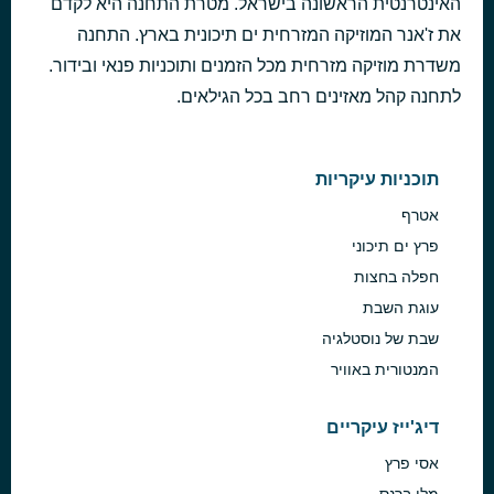
האינטרנטית הראשונה בישראל. מטרת התחנה היא לקדם
נחמה
את ז'אנר המוזיקה המזרחית ים תיכונית בארץ. התחנה
לפני 18 שעות
לידור יוספי
משדרת מוזיקה מזרחית מכל הזמנים ותוכניות פנאי ובידור.
לתחנה קהל מאזינים רחב בכל הגילאים.
תוכניות עיקריות
אטרף
פרץ ים תיכוני
חפלה בחצות
עוגת השבת
שבת של נוסטלגיה
המנטורית באוויר
דיג'ייז עיקריים
אסי פרץ