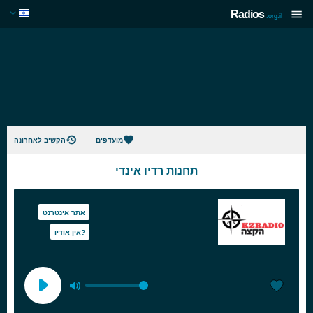
Radios
.org.il
מועדפים
הקשיב לאחרונה
תחנות רדיו אינדי
אתר אינטרנט
אין אודיו?