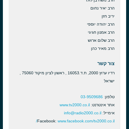
הרב משה בן לולו
הרב יאיר נחום
יריב חזן
הרב יהודה יוספי
הרב אמנון חגיגי
הרב שלום ארוש
הרב מאיר כהן
צור קשר
רדיו ערוץ 2000, ת.ד.16053 , ראשון לציון מיקוד 75060 ,
ישראל
טלפון:
03-9509686
אתר אינטרנט:
www.tv2000.co.il
אימייל:
info@radio2000.co.il
Facebook:
www.facebook.com/tv2000.co.il/