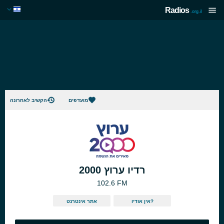
Radios
.org.il
מועדפים
הקשיב לאחרונה
רדיו ערוץ 2000
102.6 FM
אין אודיו?
אתר אינטרנט