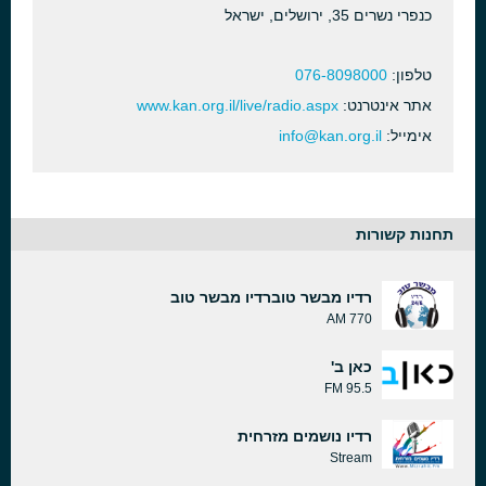
כנפרי נשרים 35, ירושלים, ישראל
טלפון:
076-8098000
אתר אינטרנט:
www.kan.org.il/live/radio.aspx
אימייל:
info@kan.org.il
תחנות קשורות
רדיו מבשר טוברדיו מבשר טוב
770 AM
כאן ב'
95.5 FM
רדיו נושמים מזרחית
Stream