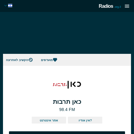
Radios
.org.il
מועדפים
הקשיב לאחרונה
כאן תרבות
98.4 FM
אין אודיו?
אתר אינטרנט