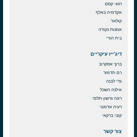
רגעי קסם
אקדמיה באלף
קולאז'
אמנות נקודה
בית הורי
דיג'ייז עיקריים
ברוך אסקרוב
רם תדמור
גדי לבנה
אילנה השכל
רונה גרשון-תלמי
רעיה אדמוני
קובי ברקאי
צור קשר