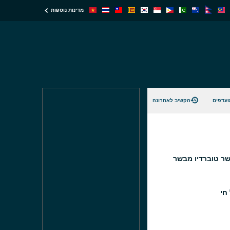
מדינות נוספות
ועדפים
הקשיב לאחרונה
שר טוברדיו מבשר
 חי