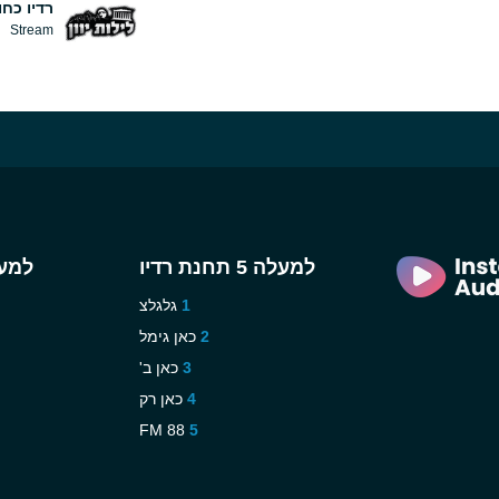
רדיו כחול
Stream
למעלה 5 תחנת רדיו
למעלה 5 
גלגלצ
כאן גימל
כאן ב'
כאן רק
88 FM