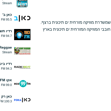
Stream
כאן ב'
95.5 FM
 שמשדרת מוזיקה מזרחית ים תיכונית ברצף.
נת 2012 ומיועדת לקהל חובבי המוזיקה המזרחית ים תיכונית בארץ
רדיו תש
94.7 FM
 Reggae
Stream
רדיו ביט
94.3 FM
אקו FM
99.0 FM
כאן רק
100.3 FM