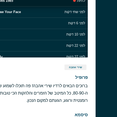
לחיות
ives 1985
לפני שתי דקות
Saw Your Face
לפני 6 דקות
לפני 10 דקות
לפני 22 דקות
לפני 27 דקות
dy
שירי אהבה
לפני 31 דקות
פרופיל
לפני 37 דקות
ברוכים הבאים לרדיו שירי אהבה! פה תוכלו לשמוע 
לפני 42 דקות
רומנטית ורוגע, הגעתם למקום הנכון.
לפני 46 דקות
סיסמא