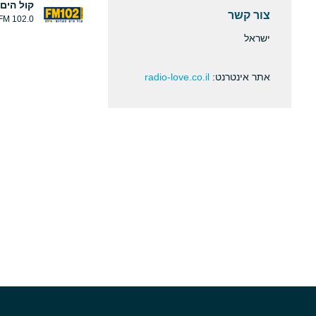
קול הים
צור קשר
102.0 FM
ישראל
אתר אינטרנט:
radio-love.co.il