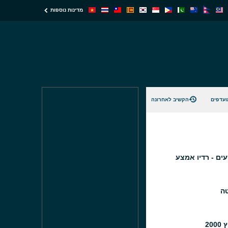
מדינות נוספות
ועדפים
הקשיב לאחרונה
עים - רדיו אמצע
טה
20