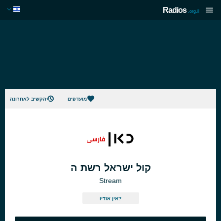
Radios
.org.il
מועדפים
הקשיב לאחרונה
קול ישראל רשת ה
Stream
אין אודיו?