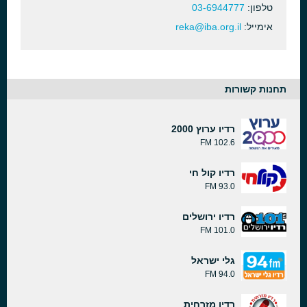
טלפון:
03-6944777
אימייל:
reka@iba.org.il
תחנות קשורות
רדיו ערוץ 2000
102.6 FM
רדיו קול חי
93.0 FM
רדיו ירושלים
101.0 FM
גלי ישראל
94.0 FM
רדיו מזרחית