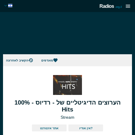
Radios
.org.il
מועדפים
הקשיב לאחרונה
הערוצים הדיגיטליים של - רדיוס - 100%
Hits
Stream
אין אודיו?
אתר אינטרנט