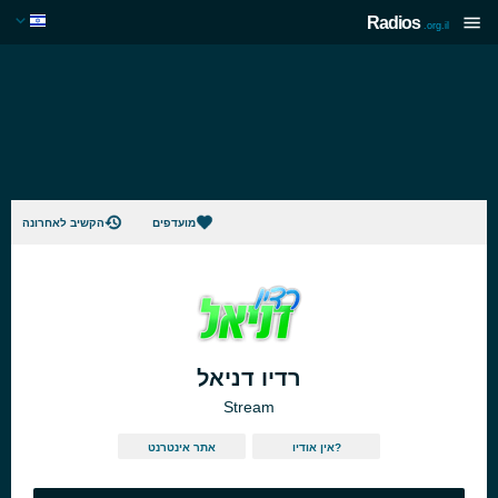
Radios
.org.il
מועדפים
הקשיב לאחרונה
רדיו דניאל
Stream
אין אודיו?
אתר אינטרנט