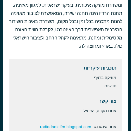
ומשדרת מוזיקה איכותית, בעיקר ישראלית, למגוון מאזיניה.
לפני 44 דקות
נחש חשמל
תחנת הרדיו הינה תחנה ישירה, המאפשרת לציבור מאזיניה
להנות מתכניה בכל זמן ובכל מקום, ומשדרת באיכות השידור
המירבית האפשרית דרך האינטרנט, לקבלת חווית האזנה
מקסימלית ומהנה. מתאימה לקהל הרחב ולציבור הישראלי
כולו, בארץ ומחוצה לה.
תוכניות עיקריות
מוזיקה ברצף
חדשות
צור קשר
פתח תקווה, ישראל
אתר אינטרנט:
radiodanielfm.blogspot.com