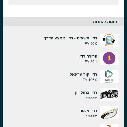
תחנות קשורות
רדיו תשעים - רדיו אמצע הדרך
90.0 FM
פרוויה רדיו
89.1 FM
רדיו קול יזרעאל
106.0 FM
רדיו כחול יוון
Stream
רדיו מנטה
Stream