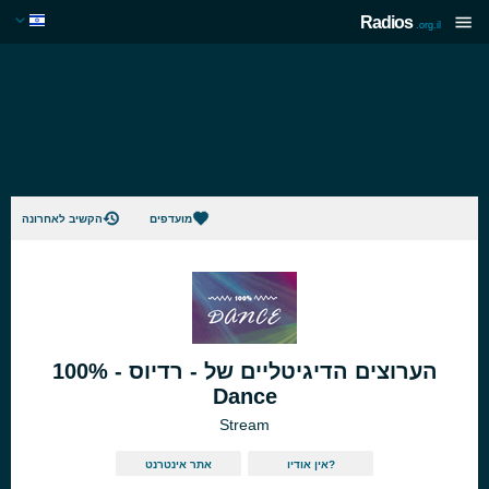
Radios
.org.il
מועדפים
הקשיב לאחרונה
הערוצים הדיגיטליים של - רדיוס - 100%
Dance
Stream
אין אודיו?
אתר אינטרנט