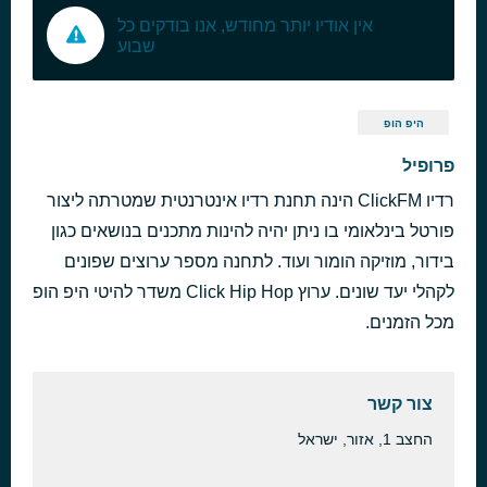
אין אודיו יותר מחודש, אנו בודקים כל
שבוע
היפ הופ
פרופיל
רדיו ClickFM הינה תחנת רדיו אינטרנטית שמטרתה ליצור
פורטל בינלאומי בו ניתן יהיה להינות מתכנים בנושאים כגון
בידור, מוזיקה הומור ועוד. לתחנה מספר ערוצים שפונים
לקהלי יעד שונים. ערוץ Click Hip Hop משדר להיטי היפ הופ
מכל הזמנים.
צור קשר
החצב 1, אזור, ישראל