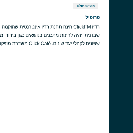
מוסיקת עולם
פרופיל
שבו ניתן יהיה להינות מתכנים בנושאים כגון בידור, 
שפונים לקהלי יעד שונים. Click Café משדרת מוזיקת רקע נעימה מכל הז'אנרים והזמנים.