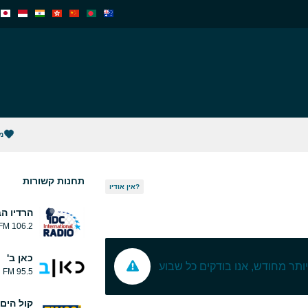
מ
תחנות קשורות
אין אודיו?
הרדיו הבי
106.2 FM
כאן ב'
 יותר מחודש, אנו בודקים כל שבוע
95.5 FM
קול הים