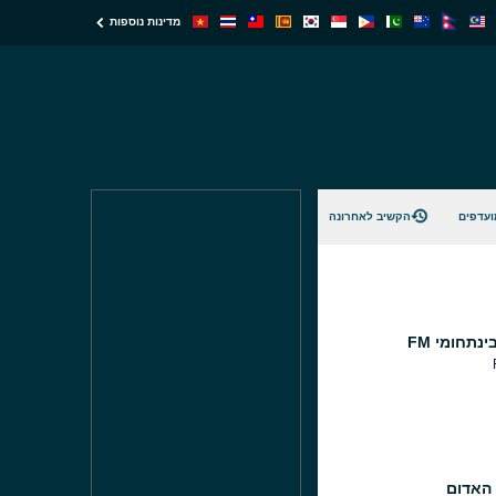
מדינות נוספות
ועדפים
הקשיב לאחרונה
נתחומי FM
 האדום