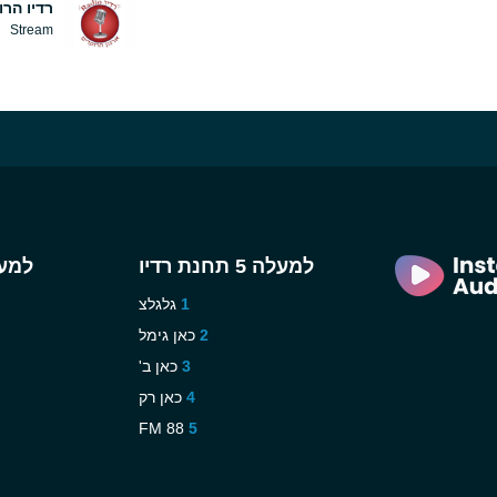
רדיו הרו
Stream
למעלה 5 תחנת רדיו
למעלה 5 
גלגלצ
כאן גימל
כאן ב'
כאן רק
88 FM