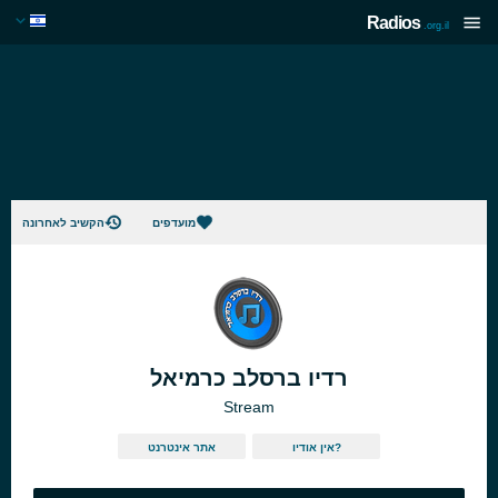
Radios
.org.il
מועדפים
הקשיב לאחרונה
רדיו ברסלב כרמיאל
Stream
אין אודיו?
אתר אינטרנט