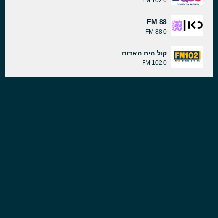
102.6 FM
88 FM
88.0 FM
קול הים האדום
102.0 FM