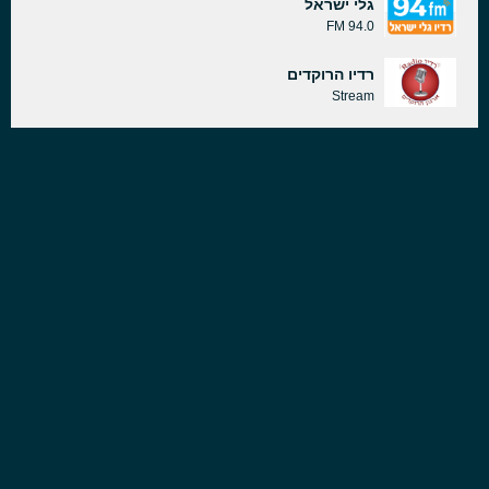
גלי ישראל
94.0 FM
רדיו הרוקדים
Stream