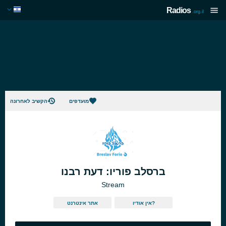
Radios
.org.il
מועדפים
הקשיב לאחרונה
ברסלב פוריו: דעת רבנו
Stream
אין אודיו?
אתר אינטרנט