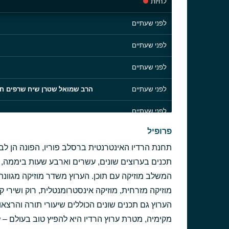
לחיות
לפני שעתיים
לפני שעתיים
לפני שעתיים
לפני שעתיים
הרב שמואל שטרן שיח שרפים חלק
לפני שעתיים
פרופיל
לפני שעתיים
תחנת הרדיו האינטרנטית ברסלב פוריו, הפונה הן ל
לפני שעתיים
תכנים בערוצים שונים, עשרים וארבע שעות ביממה, ל
המשלב מוזיקה עם תוכן. הערוץ משדר מוזיקה מגוונת ומ
לפני שעתיים
מוזיקה מזרחית, מוזיקה אינסטרומנטלית, רוק ושירי ק
לפני 3 שעות
הערוץ גם תכנים שונים הכוללים שיעורי תורה והרצא
מקימיה, מטרת ערוץ הרדיו היא להפיץ טוב בעולם 