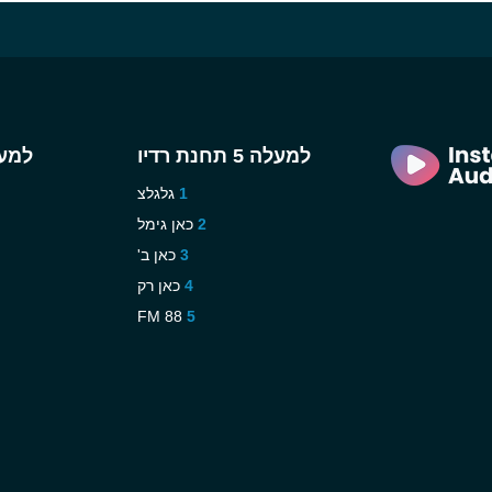
למעלה 5 תחנת רדיו
למעלה 5 
גלגלצ
כאן גימל
כאן ב'
כאן רק
88 FM