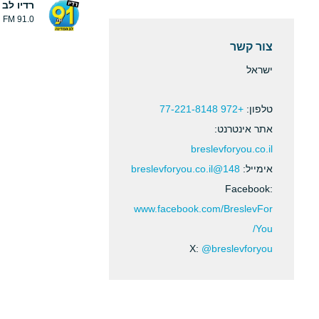
רדיו לב 
91.0 FM
צור קשר
ישראל
טלפון:
+972 77-221-8148
אתר אינטרנט:
breslevforyou.co.il
אימייל:
148@breslevforyou.co.il
Facebook:
www.facebook.com/BreslevFor
You/
X:
@breslevforyou