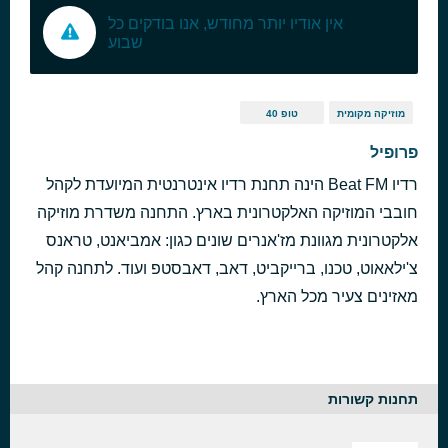
אין אודיו יותר מחודש, אנו בודקים כל
שבוע
מוזיקה מקומית
טופ 40
פרופיל
רדיו Beat FM הינה תחנת רדיו אינטרנטית המיועדת לקהל
חובבי המוזיקה האלקטרונית בארץ. התחנה משדרת מוזיקה
אלקטרונית מגוונת מז'אנרים שונים כגון: אמביאנט, טראנס
צ'ילאאוט, טכנו, ברייקביט, דאב, דאבסטפ ועוד. לתחנה קהל
מאזינים צעיר מכל הארץ.
תחנות קשורות