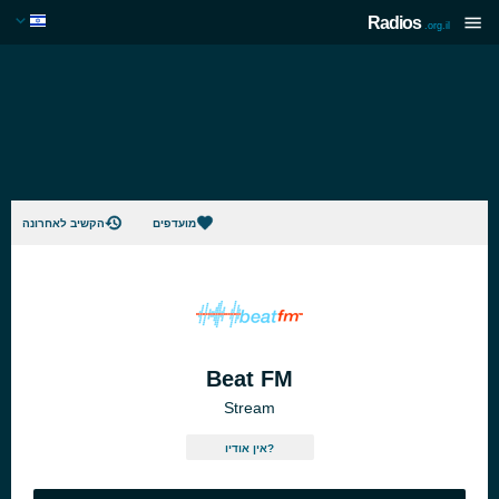
Radios
.org.il
מועדפים
הקשיב לאחרונה
Beat FM
Stream
אין אודיו?