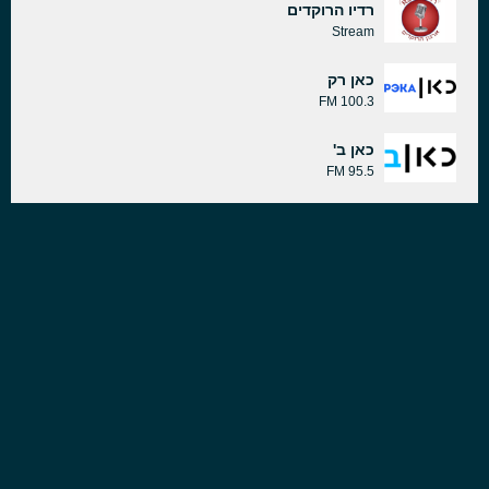
רדיו הרוקדים
Stream
כאן רק
100.3 FM
כאן ב'
95.5 FM