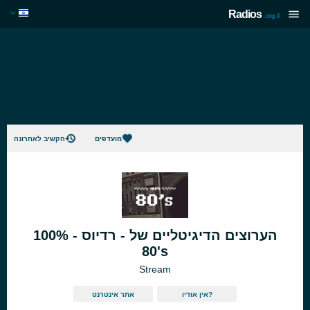
Radios
.org.il
מועדפים
הקשיב לאחרונה
הערוצים הדיגיטליים של - רדיוס - 100%
80's
Stream
אין אודיו?
אתר אינטרנט