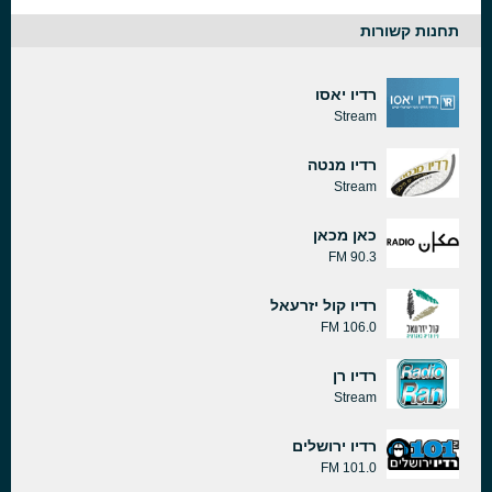
תחנות קשורות
רדיו יאסו
Stream
רדיו מנטה
Stream
כאן מכאן
90.3 FM
רדיו קול יזרעאל
106.0 FM
רדיו רן
Stream
רדיו ירושלים
101.0 FM