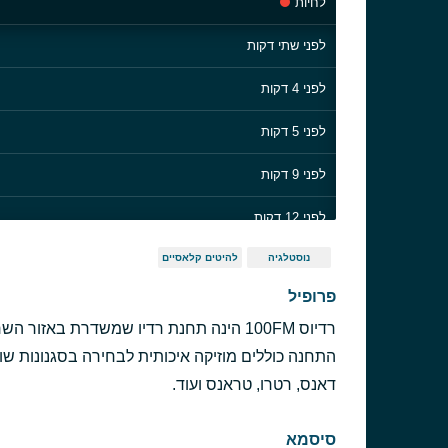
לחיות
לפני שתי דקות
לפני 4 דקות
לפני 5 דקות
לפני 9 דקות
לפני 12 דקות
נוסטלגיה
להיטים קלאסיים
לפני 16 דקות
פרופיל
לפני 19 דקות
רדיוס 100FM הינה תחנת רדיו שמשדרת באזור
לפני 24 דקות
התחנה כוללים מוזיקה איכותית לבחירה בסגנונות שוני
דאנס, רטרו, טראנס ועוד.
לפני 28 דקות
סיסמא