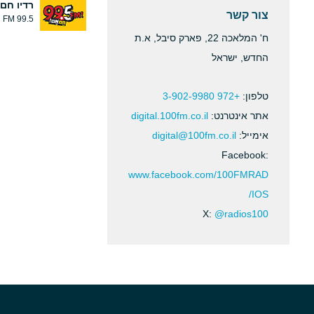
רדיו חם
צור קשר
99.5 FM
ח' המלאכה 22, פארק סיבל, א.ת
החדש, ישראל
טלפון:
+972 3-902-9980
אתר אינטרנט:
digital.100fm.co.il
אימייל:
digital@100fm.co.il
Facebook:
www.facebook.com/100FMRAD
IOS/
X:
@radios100